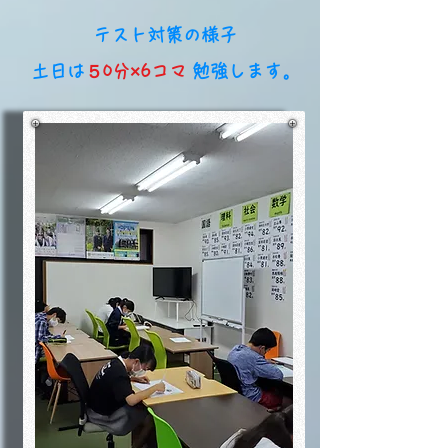
​テスト対策の様子
​土日は
５0分×6コマ
勉強します。