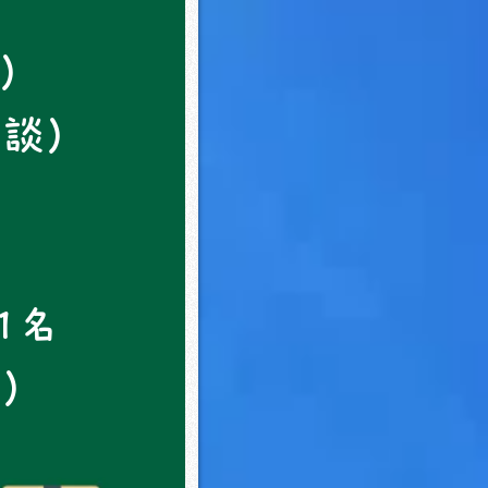
水）
相談）
1名
談）