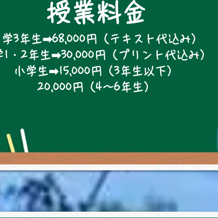
授業料金
学3年生➡68,000円（テキスト代込み）
1・2年生➡30,000円（プリント代込み）
小学生➡15,000円（3年生以下）
​20,000円（4～6年生）