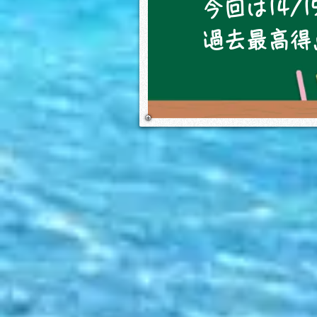
今回は14/
過去最高得点