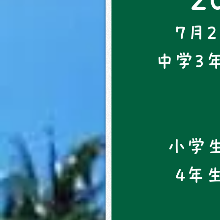
7月
中学3
小学生
4年