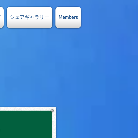
グ
シェアギャラリー
Members
習