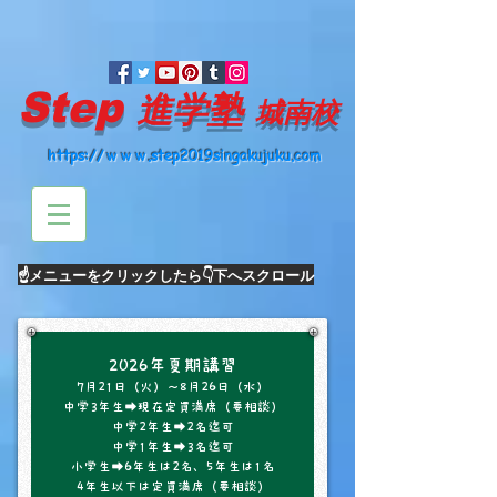
Step
進学塾
城南校
https://ｗｗｗ.step2019singakujuku.com
☝メニューをクリック​したら👇下へスクロール
2026年夏期講習
7月21日（火）～8月26日（水）
中学3年生➡現在定員満席（要相談）
中学2年生➡2名迄可
中学1年生➡3名迄可
小学生➡6年生は2名、5年生は1名
4年生以下は定員満席（要相談）