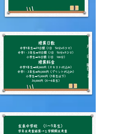
授業日数
中学3年生➡23日間（1日 50分×5コマ）
中学1・2年生➡18日間（1日 50分×3コマ）
小学生➡16日間（1日 100分）
授業料金
中学3年生➡68,000円（テキスト代込み）
中学1・2年生➡30,000円（プリント代込み）
小学生➡15,000円（3年生以下）
​20,000円（4～6年生）
友泉中学校 （1～3年生）
学年末考査結果→１学期期末考査