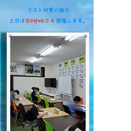
​テスト対策の様子
​土日は
５0分×6コマ
勉強します。