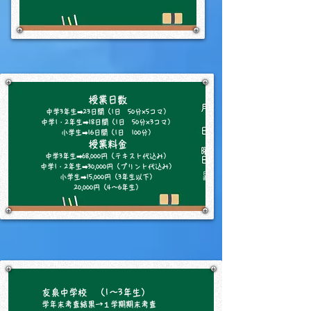
授業日数
中学3年生➡23日間（1日 50分×5コマ）
中学1・2年生➡18日間（1日 50分×3コマ）
小学生➡16日間（1日 100分）
授業料金
中学3年生➡68,000円（テキスト代込み）
中学1・2年生➡30,000円（プリント代込み）
小学生➡15,000円（3年生以下）
​20,000円（4～6年生）
友泉中学校 （1～3年生）
学年末考査結果→１学期期末考査