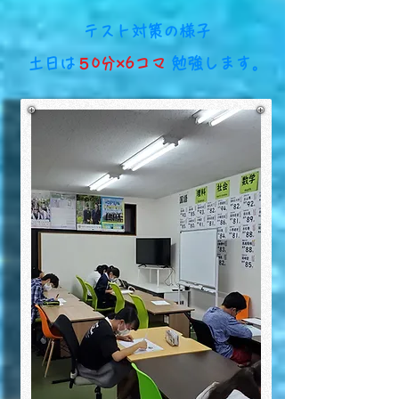
​テスト対策の様子
​土日は
５0分×6コマ
勉強します。