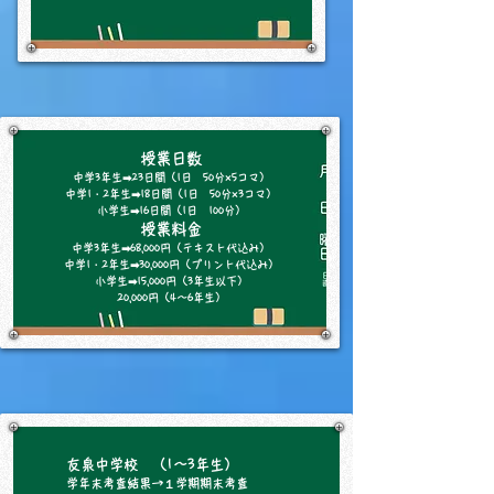
授業日数
中学3年生➡23日間（1日 50分×5コマ）
中学1・2年生➡18日間（1日 50分×3コマ）
小学生➡16日間（1日 100分）
授業料金
中学3年生➡68,000円（テキスト代込み）
中学1・2年生➡30,000円（プリント代込み）
小学生➡15,000円（3年生以下）
​20,000円（4～6年生）
友泉中学校 （1～3年生）
学年末考査結果→１学期期末考査