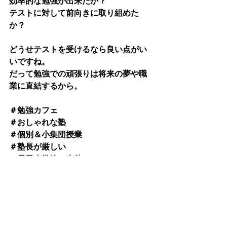
効率的な勉強が出来たか？
テストに対して前向きに取り組めた
か？
どうせテストを受けるなら良い点がい
いですね。
だって勉強での頑張りは将来の夢や職
業に直結するから。
＃勉強カフェ
＃おしゃれな塾
＃個別＆小集団授業
＃塾長が厳しい
＃長尾小学校の生徒
＃友泉中の生徒