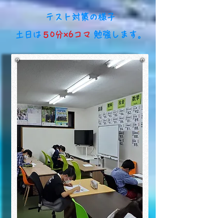
​テスト対策の様子
​土日は
５0分×6コマ
勉強します。