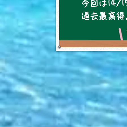
今回は14/
過去最高得点