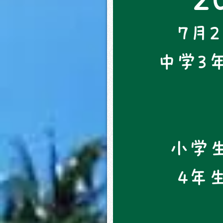
7月
中学3
小学生
4年