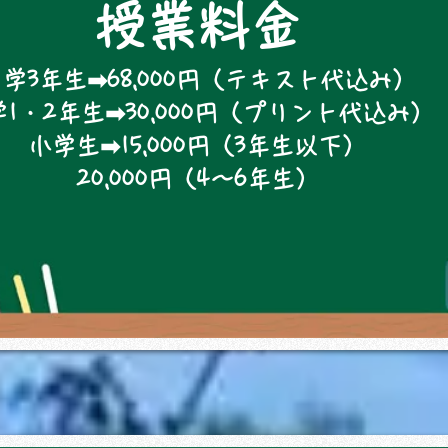
授業料金
学3年生➡68,000円（テキスト代込み）
1・2年生➡30,000円（プリント代込み）
小学生➡15,000円（3年生以下）
​20,000円（4～6年生）