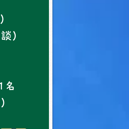
水）
相談）
1名
談）