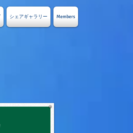
グ
シェアギャラリー
Members
習