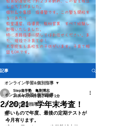
​教育関連会社で約２３年勤め、この塾を独立
し立ち上げました。
個別＆小集団 指導塾です。この塾を開校す
るにあたり
教室運営、指導員、教材営業 すべて経験し
勉強いたしました。
特に進路指導に関してはお任せください。ま
た、現役で子育て中！
大学院生と高校生の子供がいます。​子育て相
談もOKです。
記事
オンライン学習&個別指導
Step進学塾 亀割博志
オンライン学習&個別指導
2020年2月3日
読了時間: 1分
2/20,21 学年末考査！
少人数で個別指導
早いもので年度、最後の定期テストが
塾
今月有ります。
残り17日です。Step進学塾城南校は