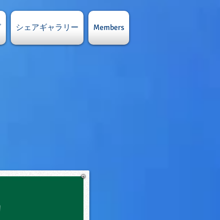
グ
シェアギャラリー
Members
習