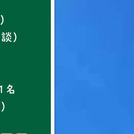
水）
相談）
1名
談）