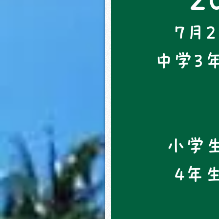
7月
中学3
小学生
4年