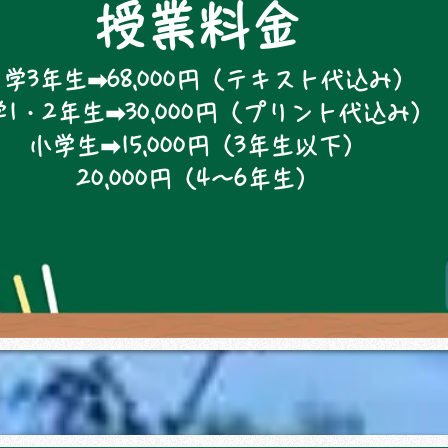
授業料金
学3年生➡68,000円（テキスト代込み）
1・2年生➡30,000円（プリント代込み）
小学生➡15,000円（3年生以下）
​20,000円（4～6年生）