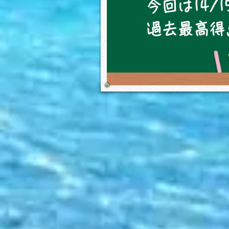
今回は14/
過去最高得点