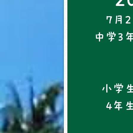
7月
中学3
小学生
4年