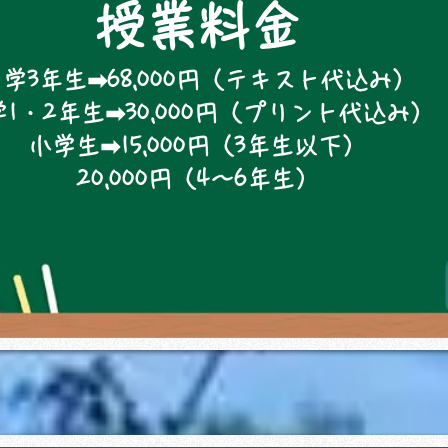
授業料金
学3年生➡68,000円（テキスト代込み）
1・2年生➡30,000円（プリント代込み）
小学生➡15,000円（3年生以下）
​20,000円（4～6年生）