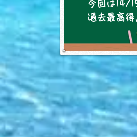
今回は14/
過去最高得点