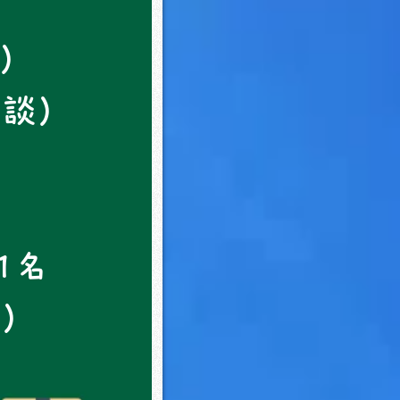
水）
相談）
1名
談）