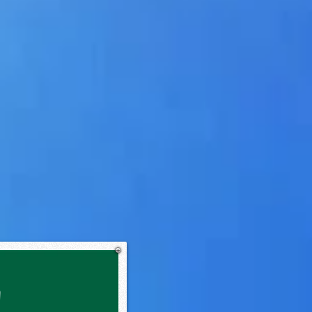
グ
シェアギャラリー
Members
習